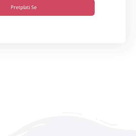
Pretplati Se