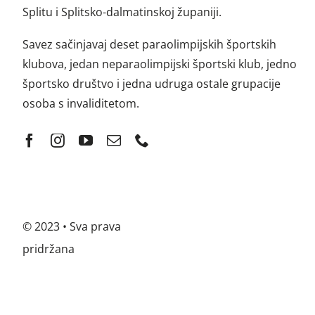
Splitu i Splitsko-dalmatinskoj županiji.
Savez sačinjavaj deset paraolimpijskih športskih
klubova, jedan neparaolimpijski športski klub, jedno
športsko društvo i jedna udruga ostale grupacije
osoba s invaliditetom.
© 2023 • Sva prava
pridržana