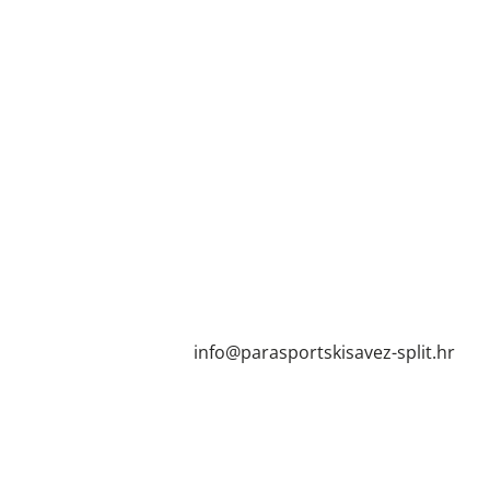
info@parasportskisavez-split.hr