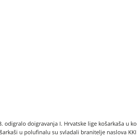
. odigralo doigravanja I. Hrvatske lige košarkaša u k
arkaši u polufinalu su svladali branitelje naslova KKI