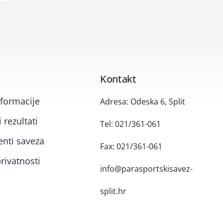
Kontakt
formacije
Adresa: Odeska 6, Split
 rezultati
Tel: 021/361-061
nti saveza
Fax: 021/361-061
rivatnosti
info@parasportskisavez-
split.hr