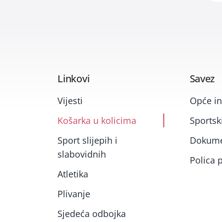
Linkovi
Savez
Vijesti
Opće in
Košarka u kolicima
Sportski
Sport slijepih i
Dokume
slabovidnih
Polica p
Atletika
Plivanje
Sjedeća odbojka