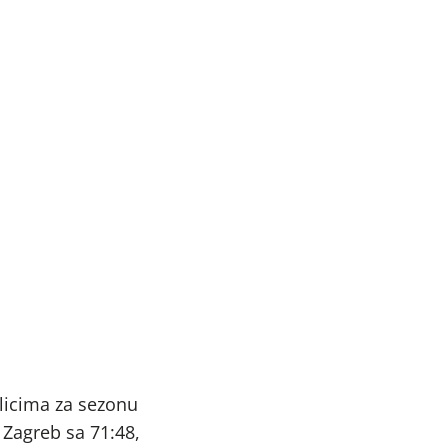
olicima za sezonu
 Zagreb sa 71:48,