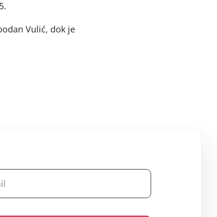
5.
bodan Vulić, dok je