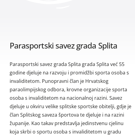
Parasportski savez grada Splita
Parasportski savez grada Splita grada Splita već 55
godine djeluje na razvoju i promidžbi sporta osoba s
invaliditetom. Punopravni član je Hrvatskog
paraolimpijskog odbora, krovne organizacije sporta
osoba s invaliditetom na nacionalnoj razini. Savez
djeluje u okviru velike splitske sportske obitelji, gdje je
član Splitskog saveza športova te djeluje i na razini
županije. Kao takav predstavlja jedinstvenu cjelinu
koja skrbi o sportu osoba s invaliditetom u gradu