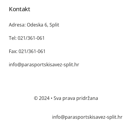
Kontakt
Adresa: Odeska 6, Split
Tel: 021/361-061
Fax: 021/361-061
info@parasportskisavez-split.hr
© 2024 • Sva prava pridržana
info@parasportskisavez-split.hr