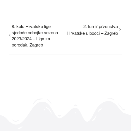
8. kolo Hrvatske lige
2. turnir prvenstva
sjedeće odbojke sezona
Hrvatske u bocci – Zagreb
2023/2024 – Liga za
poredak, Zagreb