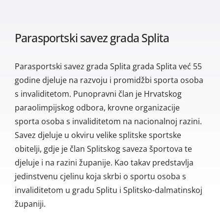
Parasportski savez grada Splita
Parasportski savez grada Splita grada Splita već 55
godine djeluje na razvoju i promidžbi sporta osoba
s invaliditetom. Punopravni član je Hrvatskog
paraolimpijskog odbora, krovne organizacije
sporta osoba s invaliditetom na nacionalnoj razini.
Savez djeluje u okviru velike splitske sportske
obitelji, gdje je član Splitskog saveza športova te
djeluje i na razini županije. Kao takav predstavlja
jedinstvenu cjelinu koja skrbi o sportu osoba s
invaliditetom u gradu Splitu i Splitsko-dalmatinskoj
županiji.