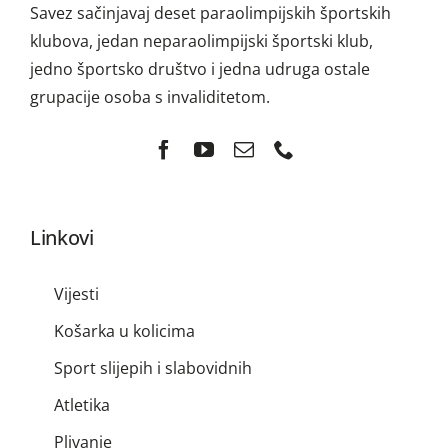
Savez sačinjavaj deset paraolimpijskih športskih
klubova, jedan neparaolimpijski športski klub,
jedno športsko društvo i jedna udruga ostale
grupacije osoba s invaliditetom.
Linkovi
Vijesti
Košarka u kolicima
Sport slijepih i slabovidnih
Atletika
Plivanje