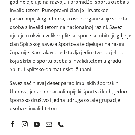
godine djeluje na razvoju i promidžbi sporta osoba s
invaliditetom. Punopravni član je Hrvatskog
paraolimpijskog odbora, krovne organizacije sporta
osoba s invaliditetom na nacionalnoj razini. Savez
djeluje u okviru velike splitske sportske obitelji, gdje je
član Splitskog saveza športova te djeluje i na razini
županije. Kao takav predstavlja jedinstvenu cjelinu
koja skrbi o sportu osoba s invaliditetom u gradu
Splitu i Splitsko-dalmatinskoj županiji.
Savez sačinjavaj deset paraolimpijskih športskih
klubova, jedan neparaolimpijski športski klub, jedno
športsko društvo i jedna udruga ostale grupacije
osoba s invaliditetom.