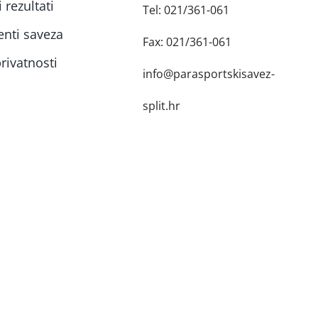
 rezultati
Tel: 021/361-061
nti saveza
Fax: 021/361-061
rivatnosti
info@parasportskisavez-
split.hr