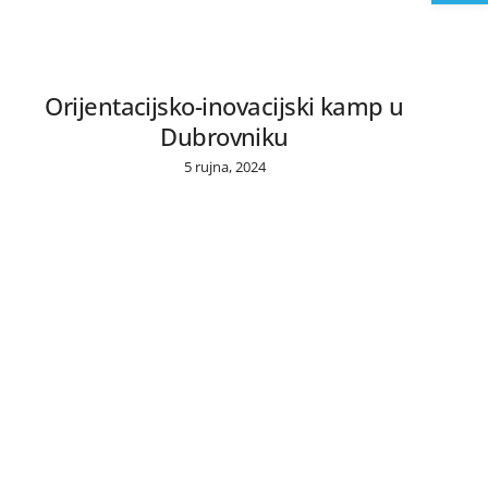
Orijentacijsko-inovacijski kamp u
Dubrovniku
5 rujna, 2024