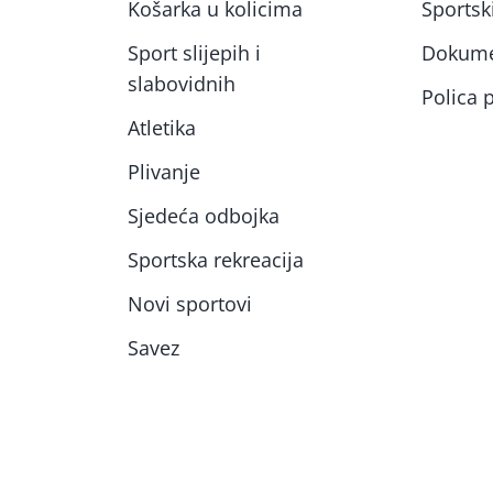
Košarka u kolicima
Sportski
Sport slijepih i
Dokume
slabovidnih
Polica p
Atletika
Plivanje
Sjedeća odbojka
Sportska rekreacija
Novi sportovi
Savez